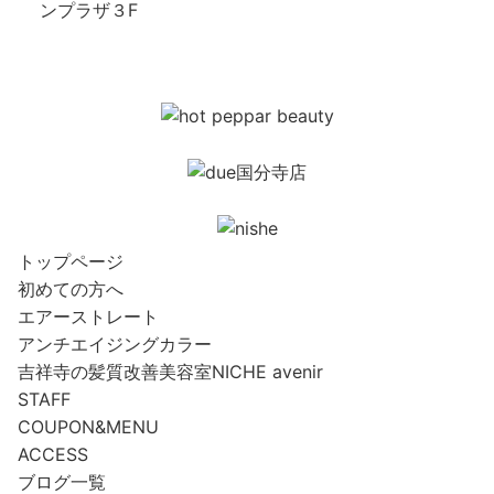
ンプラザ３F
トップページ
初めての方へ
エアーストレート
アンチエイジングカラー
吉祥寺の髪質改善美容室NICHE avenir
STAFF
COUPON&MENU
ACCESS
ブログ一覧