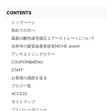
CONTENTS
トップページ
初めての方へ
最新の酸性縮毛矯正エアーストレートについて
吉祥寺の髪質改善美容室NICHE avenir
アンチエイジングカラー
COUPON&MENU
STAFF
お客様の感想を送る
ブログ一覧
ACCESS
サイトマップ
プリバシーポリシー