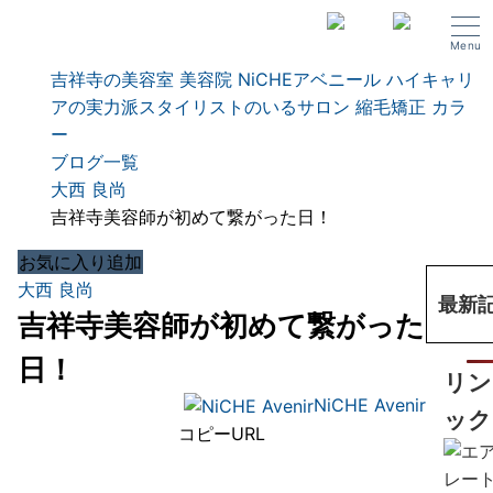
Menu
吉祥寺の美容室 美容院 NiCHEアベニール ハイキャリ
アの実力派スタイリストのいるサロン 縮毛矯正 カラ
ー
ブログ一覧
大西 良尚
吉祥寺美容師が初めて繋がった日！
お気に入り追加
大西 良尚
最新
吉祥寺美容師が初めて繋がった
日！
リン
NiCHE Avenir
ック
コピーURL