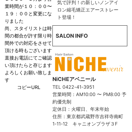
気で評判！の新しいノンアイ
業時間が１０：００〜
ロン縮毛矯正エアーストレー
１９：００と変更にな
ト登場！
りました
尚、スタイリストは時
SALON INFO
間の都合が許す限り時
間外での対応をさせて
頂ける時もございます
直接お電話にてご確認
い頂けたらと存じます
よろしくお願い致しま
NiCHEアベニール
す
TEL
0422-41-3951
コピーURL
営業時間：AM10:00 〜 PM8:00 予
約優先制
定休日：火曜日、年末年始
住所：東京都武蔵野市吉祥寺南町
1-11-12 キャニオンプラザ３F