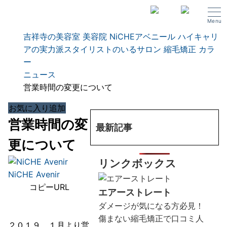
Menu
吉祥寺の美容室 美容院 NiCHEアベニール ハイキャリ
アの実力派スタイリストのいるサロン 縮毛矯正 カラ
ー
ニュース
営業時間の変更について
お気に入り追加
営業時間の変
最新記事
更について
リンクボックス
NiCHE Avenir
コピーURL
エアーストレート
ダメージが気になる方必見！
傷まない縮毛矯正で口コミ人
２０１９ １月より営