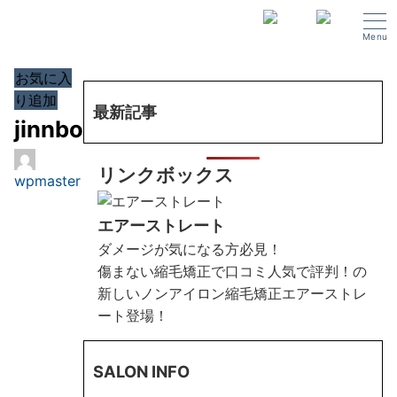
Menu
お気に入
り追加
最新記事
jinnbo
リンクボックス
wpmaster
エアーストレート
ダメージが気になる方必見！
傷まない縮毛矯正で口コミ人気で評判！の
新しいノンアイロン縮毛矯正エアーストレ
ート登場！
SALON INFO