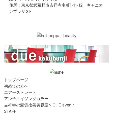
住所：東京都武蔵野市吉祥寺南町1-11-12 キャニオ
ンプラザ３F
トップページ
初めての方へ
エアーストレート
アンチエイジングカラー
吉祥寺の髪質改善美容室NICHE avenir
STAFF