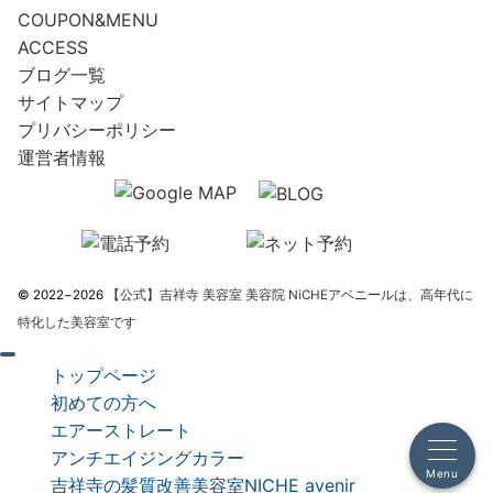
COUPON&MENU
ACCESS
ブログ一覧
サイトマップ
プリバシーポリシー
運営者情報
© 2022−2026
【公式】吉祥寺 美容室 美容院 NiCHEアベニールは、高年代に
特化した美容室です
トップページ
初めての方へ
エアーストレート
アンチエイジングカラー
Menu
吉祥寺の髪質改善美容室NICHE avenir