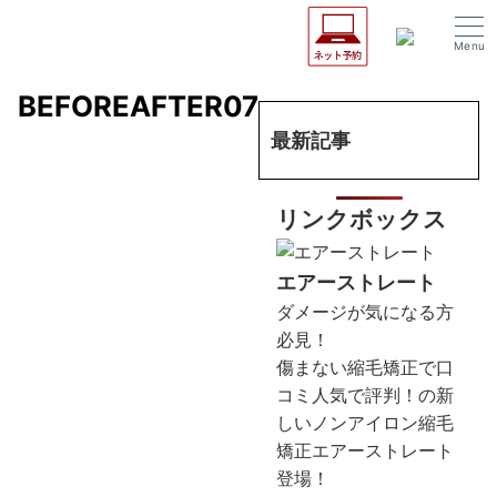
Menu
BEFOREAFTER07
最新記事
リンクボックス
エアーストレート
ダメージが気になる方
必見！
傷まない縮毛矯正で口
コミ人気で評判！の新
しいノンアイロン縮毛
矯正エアーストレート
登場！