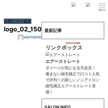
Menu
お気に入り追加
logo_02_150
最新記事
wpmaster
リンクボックス
エアーストレート
ダメージが気になる方必見！
傷まない縮毛矯正で口コミ人気
で評判！の新しいノンアイロン
縮毛矯正エアーストレート登
場！
SALON INFO