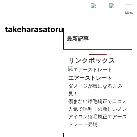
Menu
takeharasatoru
最新記事
リンクボックス
エアーストレート
ダメージが気になる方必
見！
傷まない縮毛矯正で口コミ
人気で評判！の新しいノン
アイロン縮毛矯正エアース
トレート登場！