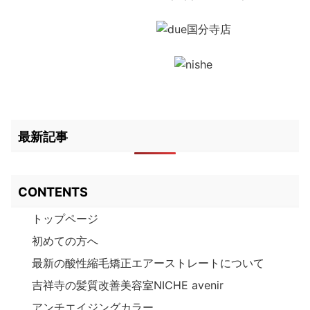
最新記事
CONTENTS
トップページ
初めての方へ
最新の酸性縮毛矯正エアーストレートについて
吉祥寺の髪質改善美容室NICHE avenir
アンチエイジングカラー