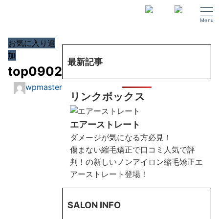
Menu
お気に入り追
加
最新記事
top0902
wpmaster
リンクボックス
エアーストレート
ダメージが気になる方必見！
傷まない縮毛矯正で口コミ人気で評
判！の新しいノンアイロン縮毛矯正エ
アーストレート登場！
SALON INFO