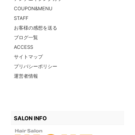
COUPON&MENU
STAFF
お客様の感想を送る
ブログ一覧
ACCESS
サイトマップ
プリバシーポリシー
運営者情報
SALON INFO